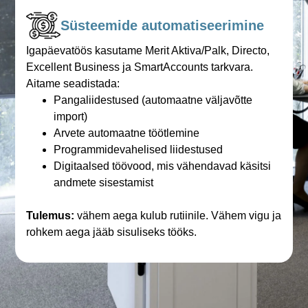
Süsteemide automatiseerimine
Igapäevatöös kasutame Merit Aktiva/Palk, Directo,
Excellent Business ja SmartAccounts tarkvara.
Aitame seadistada:
Pangaliidestused (automaatne väljavõtte
import)
Arvete automaatne töötlemine
Programmidevahelised liidestused
Digitaalsed töövood, mis vähendavad käsitsi
andmete sisestamist
Tulemus:
vähem aega kulub rutiinile. Vähem vigu ja
rohkem aega jääb sisuliseks tööks.