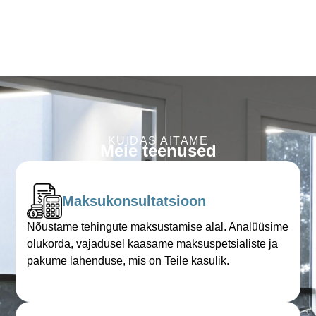
KUIDAS AITAME
Meie teenused
Maksukonsultatsioon
Nõustame tehingute maksustamise alal. Analüüsime
olukorda, vajadusel kaasame maksuspetsialiste ja
pakume lahenduse, mis on Teile kasulik.