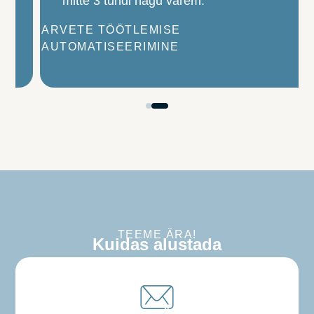
mitte 3 tundi nagu varem.
ARVETE TÖÖTLEMISE
AUTOMATISEERIMINE
TEEME ÄRA!
Kuidas alustada