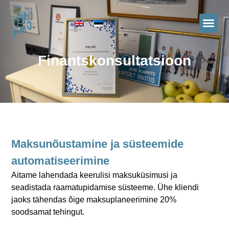
Finantskonsultatsioon
Maksunõustamine ja süsteemide
automatiseerimine
Aitame lahendada keerulisi maksuküsimusi ja
seadistada raamatupidamise süsteeme. Ühe kliendi
jaoks tähendas õige maksuplaneerimine 20%
soodsamat tehingut.